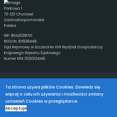
Parkowa 1
73-120 Chociwel
Zachodniopomorskie
Polska
NIP: 8542038701
REGON: 811938448
Sąd Rejonowy w Szczecinie XVII Wydział Gospodarczy
Krajowego Rejestru Sądowego
Numer KRS 0000124146
CreateVision.pl
Ta strona używa plików Cookies. Dowiedz się
więcej o celu ich używania i możliwości zmiany
ustawień Cookies w przeglądarce.
Akceptuje